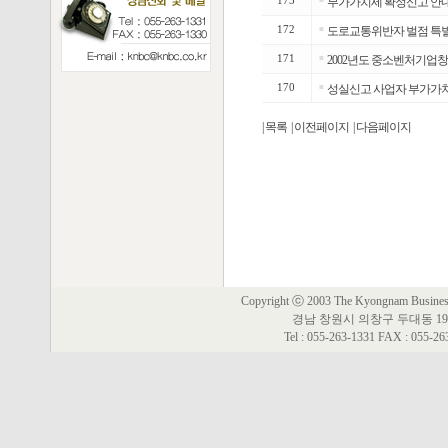
173
부가가치세 확정신고 안내(2
172
■
도로교통위반자 벌점 특
171
■
2002년도 중소벤처기업창
170
■
성실신고 사업자 부가가치
| 목록
| 이전페이지
| 다음페이지
Copyright ⓒ 2003 The Kyongnam Business 
경남 창원시 의창구 두대동 19
Tel : 055-263-1331 FAX : 055-2