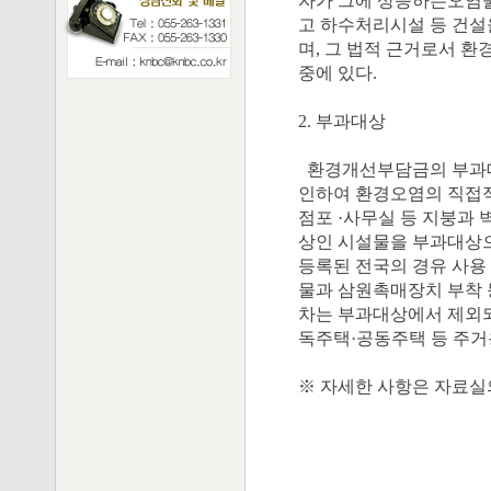
자가 그에 상응하는오염
고 하수처리시설 등 건설
며, 그 법적 근거로서 환
중에 있다.
2. 부과대상
환경개선부담금의 부과대
인하여 환경오염의 직접적
점포 ·사무실 등 지붕과 
상인 시설물을 부과대상으
등록된 전국의 경유 사용 
물과 삼원촉매장치 부착 
차는 부과대상에서 제외되
독주택·공동주택 등 주거
※ 자세한 사항은 자료실