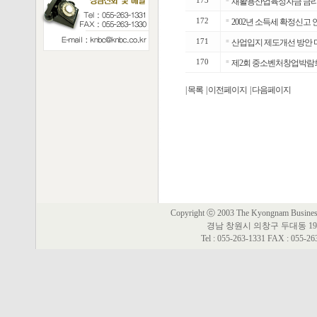
173
재활용산업육성자금 금리 
172
■
2002년 소득세 확정신고 
171
■
산업입지 제도개선 방안 
170
■
제2회 중소벤처창업박람
| 목록
| 이전페이지
| 다음페이지
Copyright ⓒ 2003 The Kyongnam Business 
경남 창원시 의창구 두대동 19
Tel : 055-263-1331 FAX : 055-2