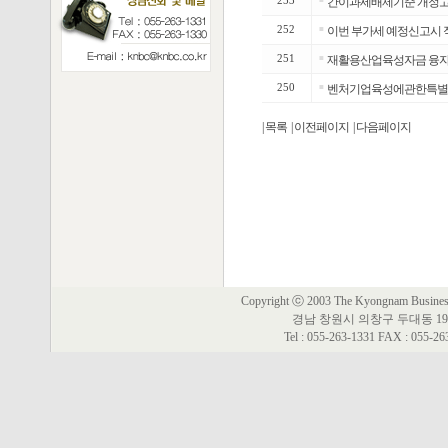
253
간이과세배제기준 개정고
252
■
이번 부가세 예정신고시 
251
■
재활용산업육성자금 융자
250
■
벤처기업육성에관한특별조
| 목록
| 이전페이지
| 다음페이지
Copyright ⓒ 2003 The Kyongnam Business 
경남 창원시 의창구 두대동 19
Tel : 055-263-1331 FAX : 055-2