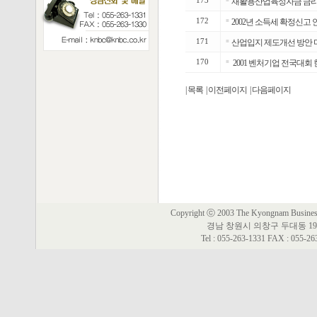
173
재활용산업육성자금 금리 
172
■
2002년 소득세 확정신고 
171
■
산업입지 제도개선 방안 
170
■
2001 벤처기업 전국대
| 목록
| 이전페이지
| 다음페이지
Copyright ⓒ 2003 The Kyongnam Business 
경남 창원시 의창구 두대동 19
Tel : 055-263-1331 FAX : 055-2