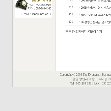
223
2004년 달라지는 중소
222
■
2001년 상반기 농지전용면
221
■
임시투자세액공제연장 보
220
■
道 경영안정자금 금리 인
| 목록
| 이전페이지
| 다음페이지
Copyright ⓒ 2003 The Kyongnam Business 
경남 창원시 의창구 두대동 19
Tel : 055-263-1331 FAX : 055-2