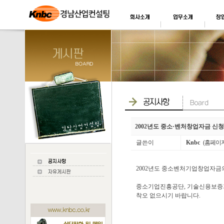
2002년도 중소·벤처창업자금 신
글쓴이
Knbc
(홈페이
2002년도 중소벤처기업창업자금의 신
중소기업진흥공단, 기술신용보증
착오 없으시기 바랍니다.