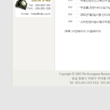
163
부동산양도신고확인서 발급
162
■
中企廳, 전문서비스업 자
161
■
2002년7월1일시행 간이
160
■
소하천정비법시행규칙중개정령(
| 목록
| 이전페이지
| 다음페이지
Copyright ⓒ 2003 The Kyongnam Business 
경남 창원시 의창구 두대동 19
Tel : 055-263-1331 FAX : 055-2