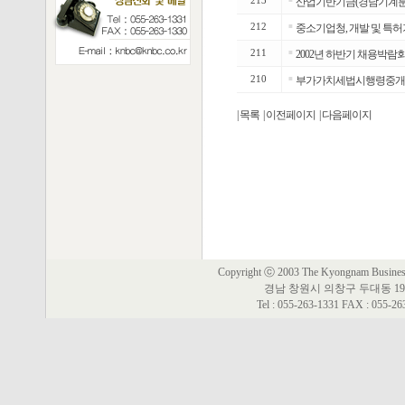
213
산업기반기금(경남기계분야
212
■
중소기업청, 개발 및 특
211
■
2002년 하반기 채용박람
210
■
부가가치세법시행령중개정
| 목록
| 이전페이지
| 다음페이지
Copyright ⓒ 2003 The Kyongnam Business 
경남 창원시 의창구 두대동 19
Tel : 055-263-1331 FAX : 055-2