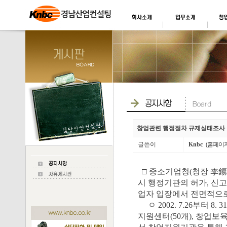
창업관련 행정절차 규제실태조사 
글쓴이
Knbc
(홈페이
□ 중소기업청(청장 李錫
시 행정기관의 허가, 신고
업자 입장에서 전면적으
ㅇ 2002. 7.26부터 8
지원센터(50개), 창업보육