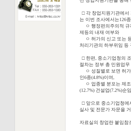
선 창업지원기관을 통해
□ 각 창업지원기관에서 
는 이번 조사에서는126
ㅇ 행정편의주의적 규제,
제등의 내재 여부와
ㅇ 허가의 신고 또는 등
처리기관의 하부위임 등 
□ 한편, 중소기업청의 
절차는 정부 총 민원업무 
ㅇ 성질별로 보면 허가28종(2
인6종(4.8%)이며,
ㅇ 업종별 분포는 제조업 48
(12.7%) 건설업(7.2%)순
□ 앞으로 중소기업청에
실사 및 전문가 자문을 거
자료실의 창업란 붙임참조