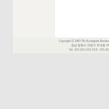
Copyright ⓒ 2003 The Kyongnam Business 
경남 창원시 의창구 두대동 19
Tel : 055-263-1331 FAX : 055-2