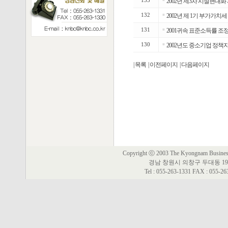
133
2002년 제3차 시설현대
132
■
2002년 제 1기 부가가치
131
■
2001귀속 표준소득률 조
130
■
2002년도 중소기업 정책
| 목록
| 이전페이지
| 다음페이지
Copyright ⓒ 2003 The Kyongnam Business 
경남 창원시 의창구 두대동 19
Tel : 055-263-1331 FAX : 055-2