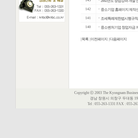
143
2002년도 창업강좌 개설 
142
■
중소기업 홈페이지 제작신청
141
■
조세특례제한법시행규칙
140
■
중소벤처기업 창업자금 지
| 목록
| 이전페이지
| 다음페이지
Copyright ⓒ 2003 The Kyongnam Business 
경남 창원시 의창구 두대동 19
Tel : 055-263-1331 FAX : 055-2