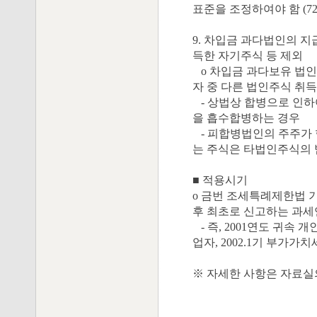
표준을 조정하여야 함 (72-0
9. 차입금 과다법인의 
득한 자기주식 등 제외
o 차입금 과다보유 법인
자 중 다른 법인주식 
- 상법상 합병으로 인하
을 흡수합병하는 경우
- 피합병법인의 주주가
는 주식은 타법인주식의 범
■ 적용시기
o 금번 조세특례제한법 기본
후 최초로 신고하는 과
- 즉, 2001연도 귀속 개인
업자, 2002.1기 부가
※ 자세한 사항은 자료실