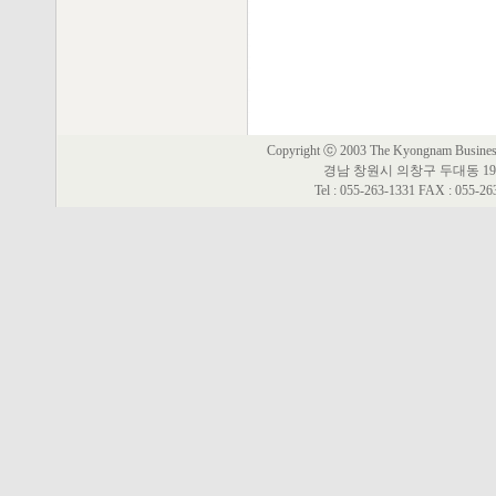
Copyright ⓒ 2003 The Kyongnam Business 
경남 창원시 의창구 두대동 19
Tel : 055-263-1331 FAX : 055-2