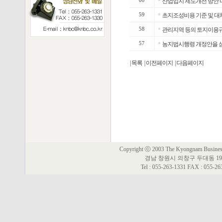
60
산업입지 제도개선 방안 
59
■
초지조성비용 기준 및 대체
58
■
관리지역 등의 토지이용
57
■
농지법시행령 개정안을 
| 목록
| 이전페이지
| 다음페이지
Copyright ⓒ 2003 The Kyongnam Business 
경남 창원시 의창구 두대동 19
Tel : 055-263-1331 FAX : 055-2