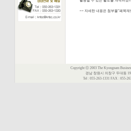
활용할 수 있는 활로를 개척하였
== 자세한 내용은 첨부물"폐목재
Copyright ⓒ 2003 The Kyongnam Business 
경남 창원시 의창구 두대동 19
Tel : 055-263-1331 FAX : 055-2