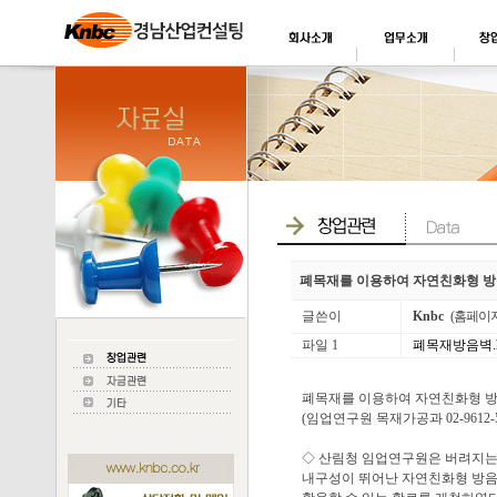
폐목재를 이용하여 자연친화형 방
글쓴이
Knbc
(홈페이
파일 1
폐목재방음벽.hwp
폐목재를 이용하여 자연친화형 방
(임업연구원 목재가공과 02-9612-
◇ 산림청 임업연구원은 버려지는
내구성이 뛰어난 자연친화형 방음