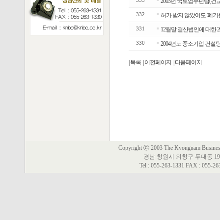
333
2003년 국토업무편람(건
332
■
허가 받지 않았어도 '폐기
331
■
12월말 결산법인에 대한 2
330
■
2004년도 중소기업 컨
| 목록
| 이전페이지
| 다음페이지
Copyright ⓒ 2003 The Kyongnam Business 
경남 창원시 의창구 두대동 19
Tel : 055-263-1331 FAX : 055-2