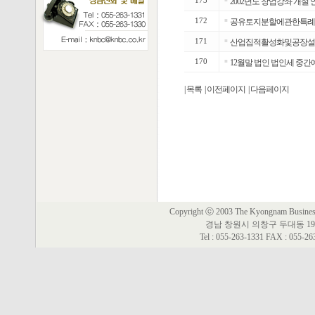
173
2002년도 창업강좌 개설 
172
■
공유토지분할에관한특례
171
■
산업집적활성화및공장설
170
■
12월말 법인 법인세 중간
| 목록
| 이전페이지
| 다음페이지
Copyright ⓒ 2003 The Kyongnam Business 
경남 창원시 의창구 두대동 19
Tel : 055-263-1331 FAX : 055-2