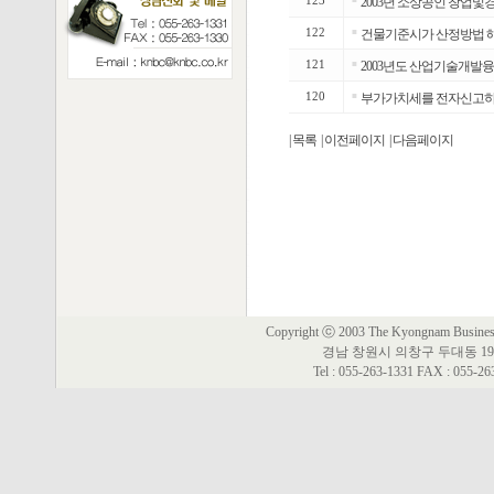
123
2003년 소상공인 창업
122
■
건물기준시가 산정방법 해설책
121
■
2003년도 산업기술개발
120
■
부가가치세를 전자신고하는
| 목록
| 이전페이지
| 다음페이지
Copyright ⓒ 2003 The Kyongnam Business 
경남 창원시 의창구 두대동 19
Tel : 055-263-1331 FAX : 055-2