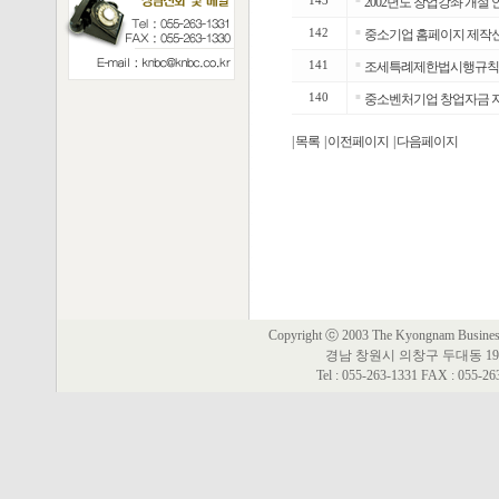
143
2002년도 창업강좌 개설 
142
■
중소기업 홈페이지 제작신청
141
■
조세특례제한법시행규칙
140
■
중소벤처기업 창업자금 지
| 목록
| 이전페이지
| 다음페이지
Copyright ⓒ 2003 The Kyongnam Business 
경남 창원시 의창구 두대동 19
Tel : 055-263-1331 FAX : 055-2