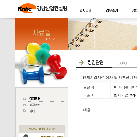
벤처기업지정 심사 및 사후관리 
글쓴이
Knbc
(홈페이
파일 1
벤처기업.hwp (2
내용