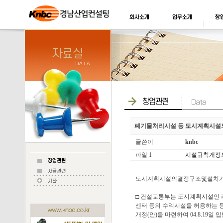
폐기물처리시설 등 도시계획시설의
글쓴이
knbc
파일 1
시설규칙개정보도자
도시계획시설의결정구조및설치기
□ 건설교통부는 도시계획시설인 
센터 등의 수익시설을 허용하는
개정(안)을 마련하여 04.8.19일