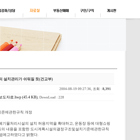
 설치관리가 쉬워질 듯(건교부)
2004-08-19 09:27:36, 조회 :
8,391
료.hwp (45.4 KB)
, DownLoad : 228
준에관한규칙 개정
폐기물처리시설의 설치 허용지역을 확대하고, 운동장 등에 대형쇼핑
 등의 내용을 포함한 도시계획시설의결정구조및설치기준에관한규칙
 입법예고하였다고 밝혔다.