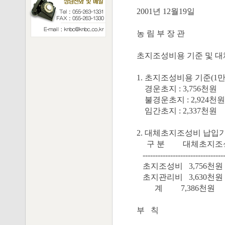
2001년 12월19일
농 림 부 장 관
초지조성비용 기준 및 
1. 초지조성비용 기준(1
경운초지 : 3,756천원
불경운초지 : 2,924천원
임간초지 : 2,337천원
2. 대체초지조성비 납입기준
구 분 대체초지조성
---------------------------------
초지조성비 3,756천원
초지관리비 3,630천원
계 7,386천원
부 칙