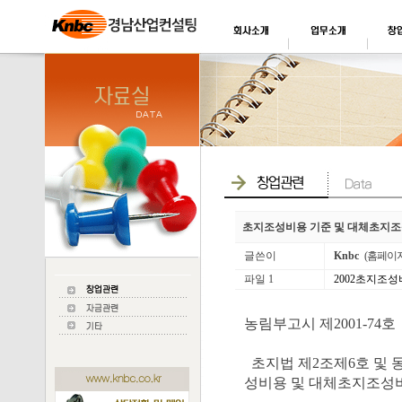
초지조성비용 기준 및 대체초지조성
글쓴이
Knbc
(홈페이
파일 1
2002초지조성비
농림부고시 제2001-74호
초지법 제2조제6호 및 
성비용 및 대체초지조성비