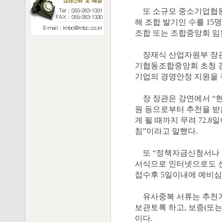
또 소규모 중소기업협동
해 조합 발기인 수를 15
조합 또는 조합중앙회 임
장재식 산업자원부 장관은
기협동조합중앙회 초청 강
기업의 경영안정 지원을 
장 장관은 강연에서 “
원 등으로부터 추천을 받은
게 될 때까지 무려 72.8
침”이라고 말했다.
또 “정책자금신청서나 
서식으로 인터넷으로도 신
접수후 5일이내에 예비심
유사중복 서류는 추천기
보관토록 하고, 보증(또
이다.