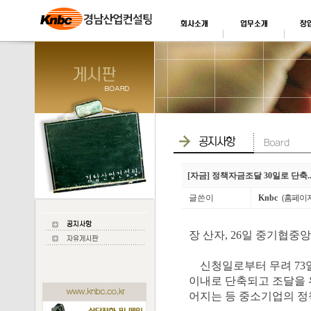
[자금] 정책자금조달 30일로 단축.
글쓴이
Knbc
(홈페이
장 산자, 26일 중기협중앙
신청일로부터 무려 73일
이내로 단축되고 조달을 
어지는 등 중소기업의 정