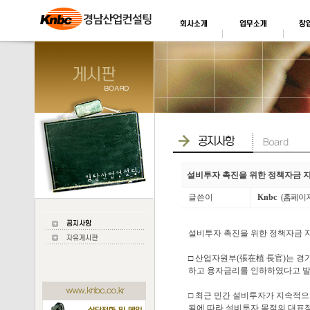
설비투자 촉진을 위한 정책자금 지원
글쓴이
Knbc
(홈페이
설비투자 촉진을 위한 정책자금 지원
□ 산업자원부(張在植 長官)는 
하고 융자금리를 인하하였다고 
□ 최근 민간 설비투자가 지속적
됨에 따라 설비투자 목적의 대표적