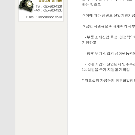
하는 것으로
ㅇ이에 따라 금년도 산업기반기금 지
ㅇ금번 지원규모 확대계획의 세부
- 부품.소재산업 육성, 경쟁력약
지원하고
- 향후 우리 산업의 성장원동력인
- 국내 기업의 산업단지 입주촉진
120억원을 추가 지원할 계획임
* 자료실의 자금란의 첨부화일참조 : 