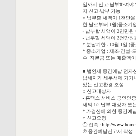
일까지 신고·납부하여야 하
지 신고·납부 가능
○ 납부할 세액이 1천만
한 날로부터 1월(중소기업
- 납부할 세액이 2천만
- 납부할 세액이 2천만원
* 분납기한 : 10월 1일 (
* 중소기업 : 제조·건
수, 자본금 또는 매출액
■ 법인세 중간예납 전자
납세자가 세무서에 가거나
있는 신고환경 조성
○ 신고대상자
- 홈택스 서비스 공인인
세의 1/2 납부 대상자 
* 가결산에 의한 중간예납
○ 신고요령
① 접속 :
http://www.homet
② 중간예납신고서 작성