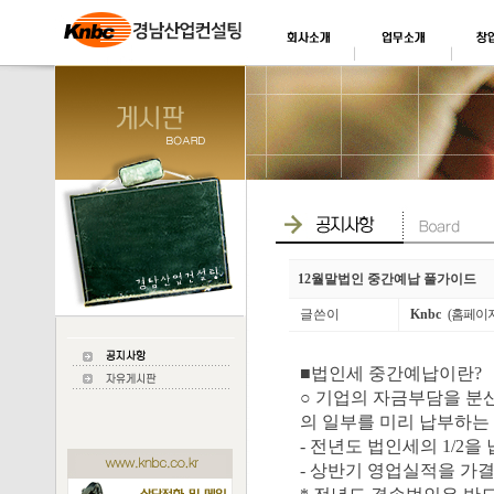
12월말법인 중간예납 풀가이드
글쓴이
Knbc
(홈페이
■법인세 중간예납이란?
○ 기업의 자금부담을 분
의 일부를 미리 납부하는
- 전년도 법인세의 1/2
- 상반기 영업실적을 가