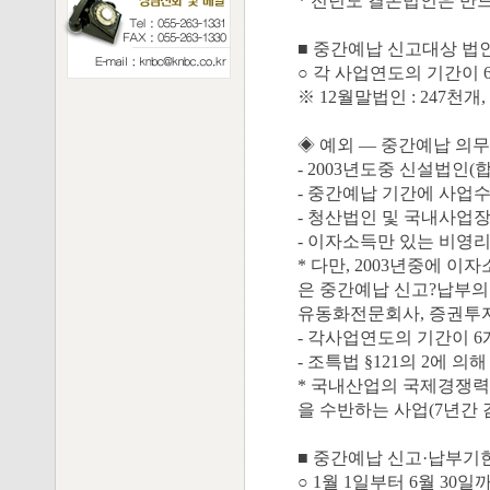
* 전년도 결손법인은 반
■ 중간예납 신고대상 법
○ 각 사업연도의 기간이
※ 12월말법인 : 247천개,
◈ 예외 ― 중간예납 의무
- 2003년도중 신설법인
- 중간예납 기간에 사업
- 청산법인 및 국내사업
- 이자소득만 있는 비영
* 다만, 2003년중에 
은 중간예납 신고?납부의
유동화전문회사, 증권투
- 각사업연도의 기간이 6
- 조특법 §121의 2에
* 국내산업의 국제경쟁력
을 수반하는 사업(7년간 
■ 중간예납 신고·납부기
○ 1월 1일부터 6월 30