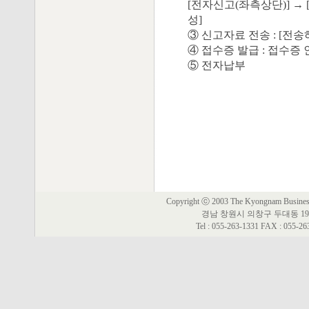
[전자신고(좌측상단)] → 
성]
③ 신고자료 전송 : [전송
④ 접수증 발급 : 접수증 
⑤ 전자납부
Copyright ⓒ 2003 The Kyongnam Business 
경남 창원시 의창구 두대동 19
Tel : 055-263-1331 FAX : 055-2