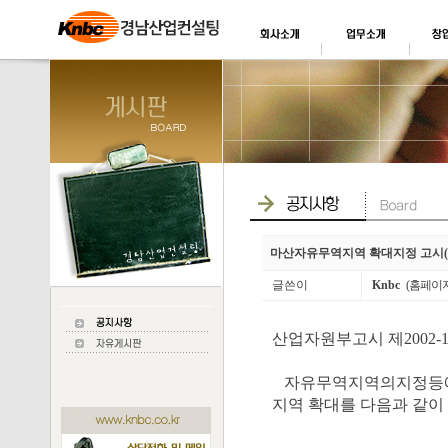
마산자유무역지역 확대지정 고시(
글쓴이
Knbc
(홈페이
산업자원부고시 제2002-1
자유무역지역의지정등에관
지역 확대를 다음과 같이