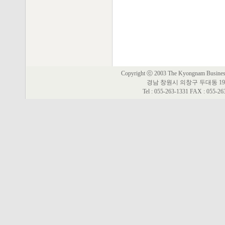
Copyright ⓒ 2003 The Kyongnam Business 
경남 창원시 의창구 두대동 19
Tel : 055-263-1331 FAX : 055-2