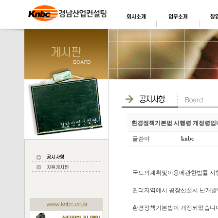
환경정책기본법 시행령 개정령입
글쓴이
knbc
국토의계획및이용에관한법률 시행
관리지역에서 공장신설시 난개발
환경정책기본법이 개정되었습니다