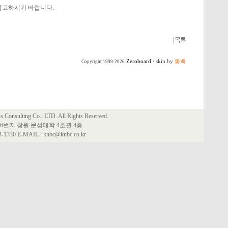
참고하시기 바랍니다.
| 목록
Zeroboard
/ skin by
동백
Copyright 1999-2026
Consulting Co., LTD. All Rights Reserved.
6번지 창원 문성대학 4호관 4층
63-1330 E-MAIL : knbc@knbc.co.kr